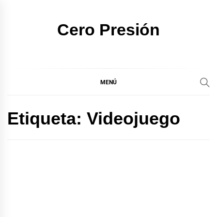
Ir
al
Cero Presión
contenido
MENÚ
Etiqueta:
Videojuego