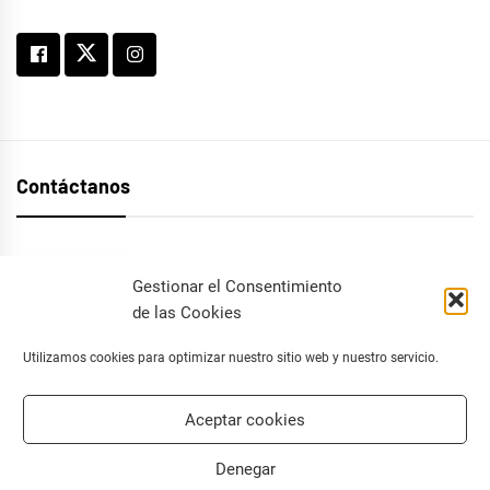
Contáctanos
Gestionar el Consentimiento
info@ceropresion.com
de las Cookies
Utilizamos cookies para optimizar nuestro sitio web y nuestro servicio.
Aceptar cookies
Facebook
Instagram
Twitter
Denegar