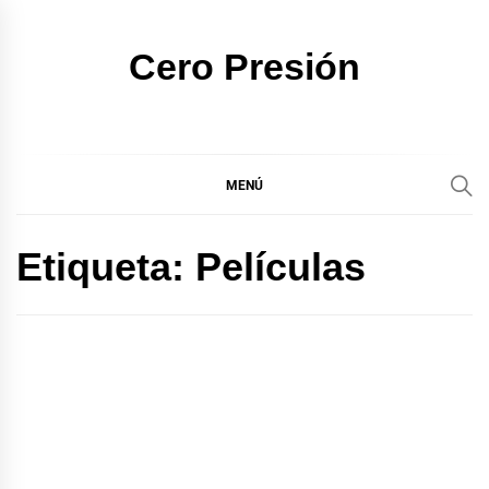
Ir
al
Cero Presión
contenido
MENÚ
Etiqueta:
Películas