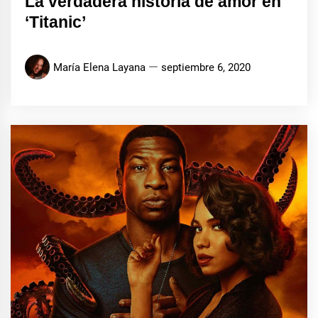
La verdadera historia de amor en
‘Titanic’
María Elena Layana
septiembre 6, 2020