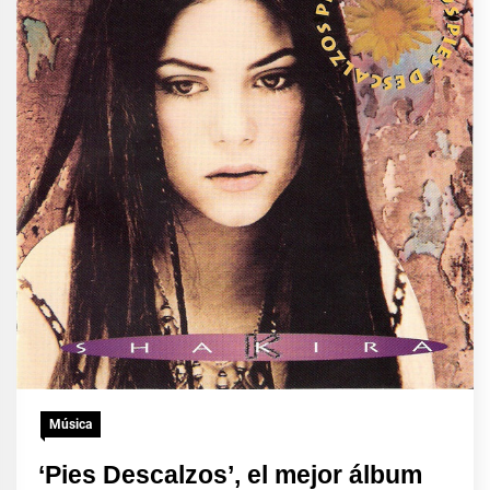
Música
‘Pies Descalzos’, el mejor álbum