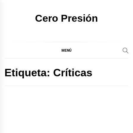
Ir
al
Cero Presión
contenido
MENÚ
Etiqueta:
Críticas