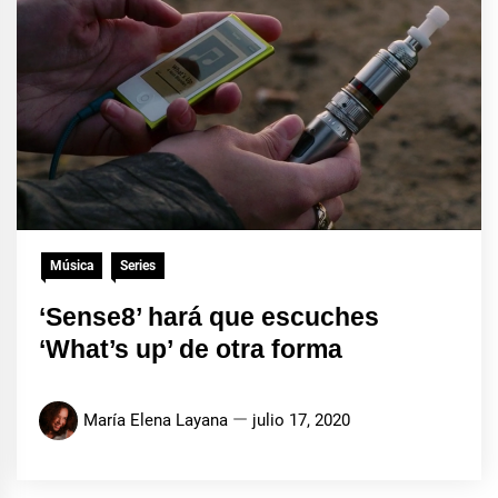
Música
Series
‘Sense8’ hará que escuches
‘What’s up’ de otra forma
María Elena Layana
julio 17, 2020